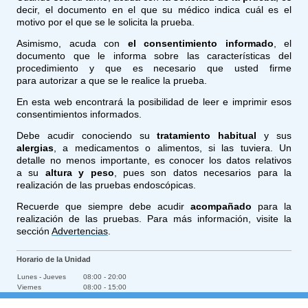
decir, el documento en el que su médico indica cuál es el
motivo por el que se le solicita la prueba.
Asimismo, acuda con
el consentimiento informado
, el
documento que le informa sobre las características del
procedimiento y que es necesario que usted firme
para autorizar a que se le realice la prueba.
En esta web encontrará la posibilidad de leer e imprimir esos
consentimientos informados.
Debe acudir conociendo su
tratamiento habitual
y sus
alergias
, a medicamentos o alimentos, si las tuviera. Un
detalle no menos importante, es conocer los datos relativos
a su
altura y peso
, pues son datos necesarios para la
realización de las pruebas endoscópicas.
Recuerde que siempre debe acudir
acompañado
para la
realización de las pruebas. Para más información, visite la
sección
Advertencias
.
Horario de la Unidad
Lunes - Jueves
08:00
-
20:00
Viernes
08:00
-
15:00