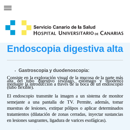
Endoscopia digestiva alta
Gastroscopia y duodenoscopia:
Consiste en la exploración visual de la mucosa de la parte más
alta del tubo digestivo (esófago, estómago y duodeno)
mediante la introducción a través de la boca de un endoscopio
(tubo flexible).
El endoscopio transmite la imagen a un sistema de monitor
semejante a una pantalla de TV. Permite, además, tomar
muestras de lesiones, extirpar pólipos o aplicar determinados
tratamientos (dilatación de zonas cerradas, inyectar sustancias
en lesiones sangrantes, ligadura de varices esofágicas).