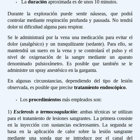
La
duración
aproximada es de unos 10 minutos.
Durante la exploración puede sentir náuseas, que podrá
controlar mediante respiración profunda y pausada. No tendrá
dolor ni dificultad alguna para respirar.
Se le administrará por la vena una medicación para evitar el
dolor (analgésico) y un tranquilizante (sedante). Para ello, se
mantendrá un suero en la vena y se controlará el pulso y el
nivel de oxigenación de la sangre mediante un aparato
denominado pulsioxímetro. Es posible que también se le
administre un spray anestésico en la garganta.
En algunas circunstancias, dependiendo del tipo de lesión
observada, es posible que precise
tratamiento endoscópico
.
Los
procedimientos
más empleados son:
1)
Esclerosis o termocoagulación
: ambas técnicas se utilizan
para el tratamiento de lesiones sangrantes. La primera consiste
en la inyección con sustancias esclerosantes. La segunda se
basa en la aplicación de calor sobre la lesión sangrante
mediante una sonda que se introduce por el canal del