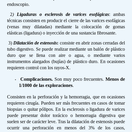
endoscopio.
2
)
Ligaduras o esclerosis de varices esofágicas
: ambas
técnicas consisten en producir el cierre de las varices esofágicas
(venas muy dilatadas) mediante la colocación de gomas
elásticas (ligadura) o inyección de una sustancia fibrosante.
3)
Dilatación de estenosis
:
consiste en abrir zonas cerradas del
tubo digestivo. Se puede realizar mediante un balón de plástico
duro que se llena con aire o agua, o mediante varios
instrumentos alargados (bujías) de plástico duro. En ocasiones
requieren control con los rayos-X.
Complicaciones.
Son muy poco frecuentes.
Menos de
1/1000 de las exploraciones
.
Consisten en la perforación y la hemorragia, que en ocasiones
requieren cirugía. Pueden ser más frecuentes en casos de tomar
biopsias o quitar pólipos. En la esclerosis o ligadura de varices
puede presentar dolor torácico o hemorragia digestiva que
suelen ser de carácter leve. Tras la dilatación de estenosis puede
ocurrir una perforación en menos del 3% de los casos,